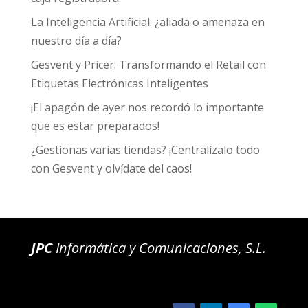
La Inteligencia Artificial: ¿aliada o amenaza en
nuestro día a día?
Gesvent y Pricer: Transformando el Retail con
Etiquetas Electrónicas Inteligentes
¡El apagón de ayer nos recordó lo importante
que es estar preparados!
¿Gestionas varias tiendas? ¡Centralízalo todo
con Gesvent y olvídate del caos!
JPC
Informática y Comunicaciones, S.L.