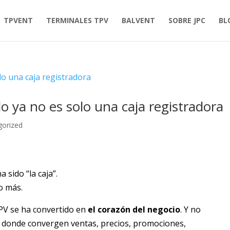
TPVENT
TERMINALES TPV
BALVENT
SOBRE JPC
BL
 ya no es solo una caja registradora
gorized
sido “la caja”.
o más.
PV se ha convertido en
el corazón del negocio
. Y no
o donde convergen ventas, precios, promociones,