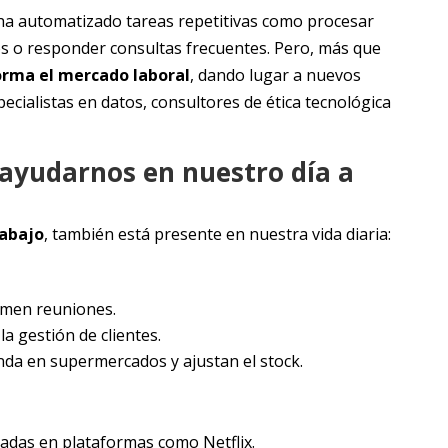
a automatizado tareas repetitivas como procesar
s o responder consultas frecuentes. Pero, más que
forma el mercado laboral
, dando lugar a nuevos
ecialistas en datos, consultores de ética tecnológica
ayudarnos en nuestro día a
rabajo
, también está presente en nuestra vida diaria:
umen reuniones.
a gestión de clientes.
da en supermercados y ajustan el stock.
das en plataformas como Netflix.