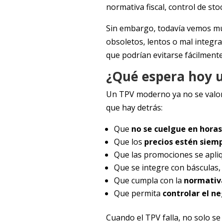
normativa fiscal, control de stoc
Sin embargo, todavía vemos mu
obsoletos, lentos o mal integr
que podrían evitarse fácilmente
¿Qué espera hoy 
Un TPV moderno ya no se valora
que hay detrás:
Que
no se cuelgue en hora
Que los
precios estén siem
Que las promociones se apli
Que se integre con básculas, 
Que cumpla con la
normativa
Que permita
controlar el n
Cuando el TPV falla, no solo se