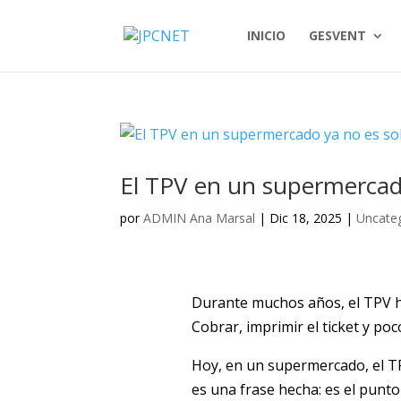
INICIO
GESVENT
El TPV en un supermercado
por
ADMIN Ana Marsal
|
Dic 18, 2025
|
Uncate
Durante muchos años, el TPV ha 
Cobrar, imprimir el ticket y poc
Hoy, en un supermercado, el T
es una frase hecha: es el punt