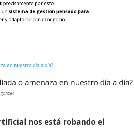
t
precisamente por esto:
o un
sistema de gestión pensado para
er y adaptarse con el negocio.
 ¿aliada o amenaza en nuestro día a día?
gorized
rtificial nos está robando el