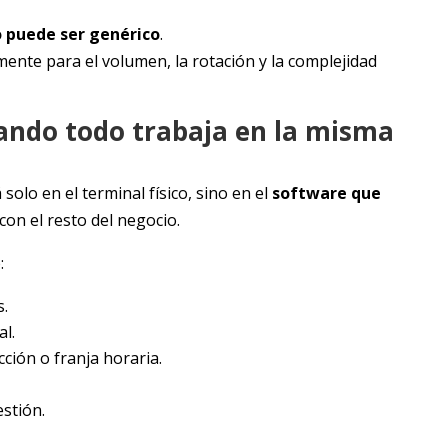
 puede ser genérico
.
ente para el volumen, la rotación y la complejidad
ando todo trabaja en la misma
solo en el terminal físico, sino en el
software que
on el resto del negocio.
:
s.
l.
cción o franja horaria.
estión.