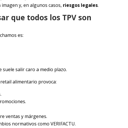
a imagen y, en algunos casos,
riesgos legales
.
sar que todos los TPV son
uchamos es:
suele salir caro a medio plazo.
retail alimentario provoca:
.
promociones.
bre ventas y márgenes.
mbios normativos como VERIFACTU.