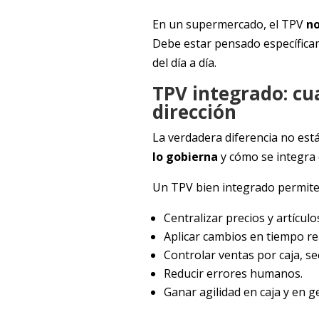
En un supermercado, el TPV
no
Debe estar pensado específicam
del día a día.
TPV integrado: cu
dirección
La verdadera diferencia no está 
lo gobierna
y cómo se integra c
Un TPV bien integrado permite
Centralizar precios y artículo
Aplicar cambios en tiempo rea
Controlar ventas por caja, se
Reducir errores humanos.
Ganar agilidad en caja y en g