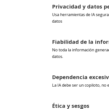
Privacidad y datos p
Usa herramientas de IA seguras
datos
Fiabilidad de la inf
No toda la información generad
datos.
Dependencia excesi
La IA debe ser un copiloto, no e
Ética y sesgos