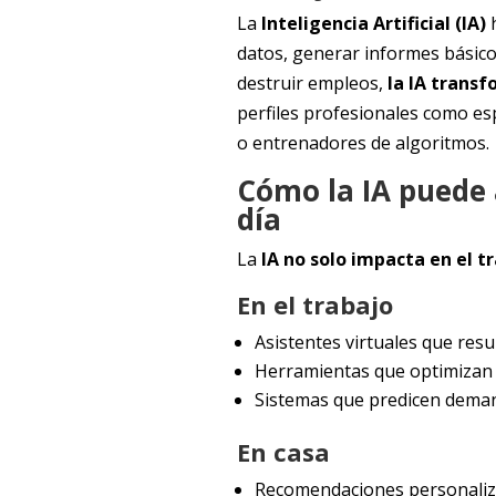
La
Inteligencia Artificial (IA)
h
datos, generar informes básico
destruir empleos,
la IA trans
perfiles profesionales como esp
o entrenadores de algoritmos.
Cómo la IA puede 
día
La
IA no solo impacta en el t
En el trabajo
Asistentes virtuales que res
Herramientas que optimizan l
Sistemas que predicen deman
En casa
Recomendaciones personaliza