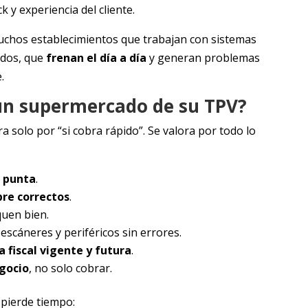
k y experiencia del cliente.
chos establecimientos que trabajan con sistemas
ados, que
frenan el día a día
y generan problemas
.
un supermercado de su TPV?
 solo por “si cobra rápido”. Se valora por todo lo
s punta
.
pre correctos
.
quen bien.
escáneres y periféricos sin errores.
 fiscal vigente y futura
.
egocio
, no solo cobrar.
 pierde tiempo: