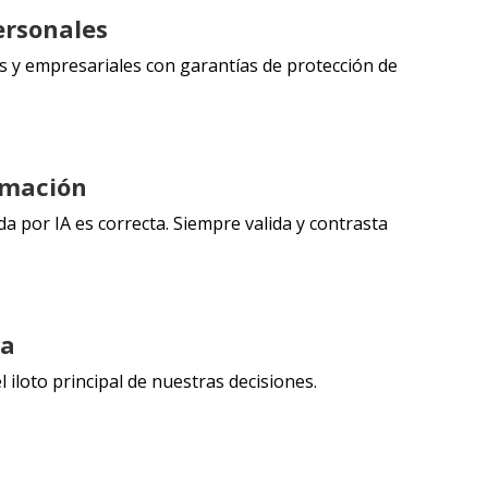
ersonales
 y empresariales con garantías de protección de
ormación
a por IA es correcta. Siempre valida y contrasta
va
l iloto principal de nuestras decisiones.