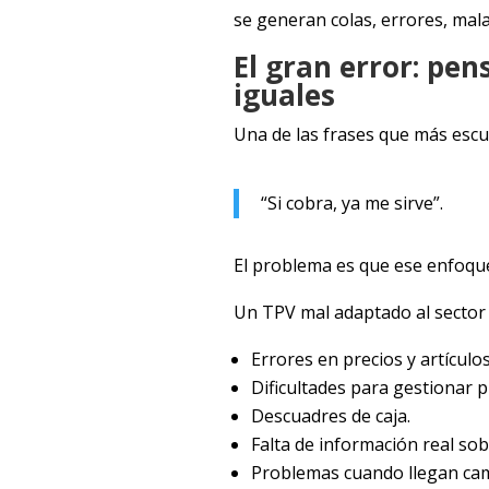
se generan colas, errores, mal
El gran error: pen
iguales
Una de las frases que más esc
“Si cobra, ya me sirve”.
El problema es que ese enfoque 
Un TPV mal adaptado al sector 
Errores en precios y artículos
Dificultades para gestionar 
Descuadres de caja.
Falta de información real so
Problemas cuando llegan ca