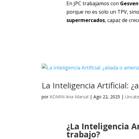
En JPC trabajamos con
Gesven
porque no es solo un TPV, sin
supermercados
, capaz de crec
La Inteligencia Artificial:
por
ADMIN Ana Marsal
|
Ago 22, 2025
|
Uncate
¿La Inteligencia A
trabajo?