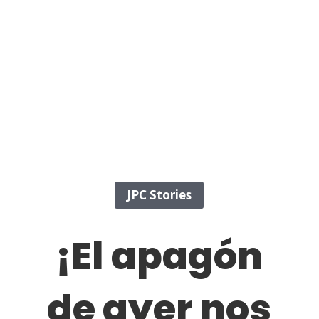
JPC Stories
¡El apagón
de ayer nos