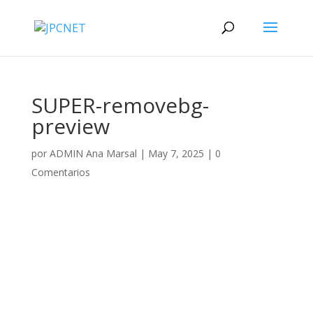
SUPER-removebg-
preview
por
ADMIN Ana Marsal
|
May 7, 2025
|
0
Comentarios