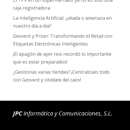
El TPV en un supermercado ya no es solo una
caja registradora
La Inteligencia Artificial: ¿aliada o amenaza en
nuestro día a día?
Gesvent y Pricer: Transformando el Retail con
Etiquetas Electrónicas Inteligentes
¡El apagón de ayer nos recordó lo importante
que es estar preparados!
¿Gestionas varias tiendas? ¡Centralízalo todo
con Gesvent y olvídate del caos!
JPC
Informática y Comunicaciones, S.L.