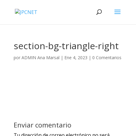
section-bg-triangle-right
por
ADMIN Ana Marsal
|
Ene 4, 2023
|
0 Comentarios
Enviar comentario
Tu dirección de correo electrónico no será