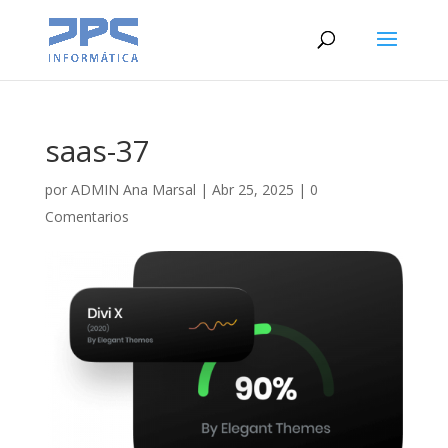
saas-37
por
ADMIN Ana Marsal
|
Abr 25, 2025
|
0
Comentarios