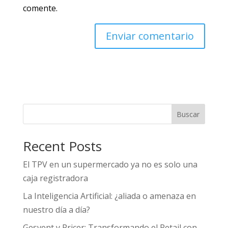
comente.
Buscar
Recent Posts
El TPV en un supermercado ya no es solo una
caja registradora
La Inteligencia Artificial: ¿aliada o amenaza en
nuestro día a día?
Gesvent y Pricer: Transformando el Retail con