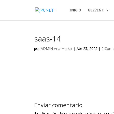
INICIO
GESVENT
saas-14
por
ADMIN Ana Marsal
|
Abr 25, 2025
|
0 Come
Enviar comentario
Tu dirección de correo electrónico no será