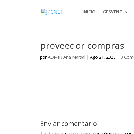
INICIO
GESVENT
proveedor compras
por
ADMIN Ana Marsal
|
Ago 21, 2025
|
0 Come
Enviar comentario
Tu dirección de correo electrónico no será