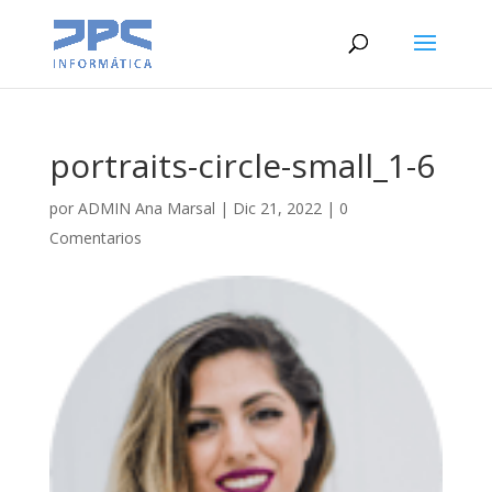
portraits-circle-small_1-6
por
ADMIN Ana Marsal
|
Dic 21, 2022
|
0
Comentarios