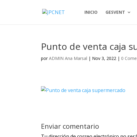
INICIO
GESVENT
Punto de venta caja 
por
ADMIN Ana Marsal
|
Nov 3, 2022
|
0 Come
Enviar comentario
Tu dirección de correo electrónico no será