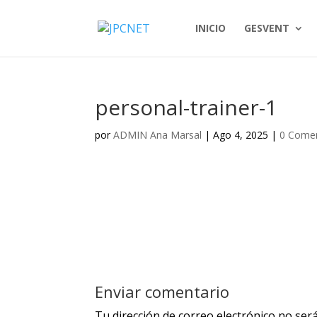
INICIO
GESVENT
personal-trainer-1
por
ADMIN Ana Marsal
|
Ago 4, 2025
|
0 Comen
Enviar comentario
Tu dirección de correo electrónico no será