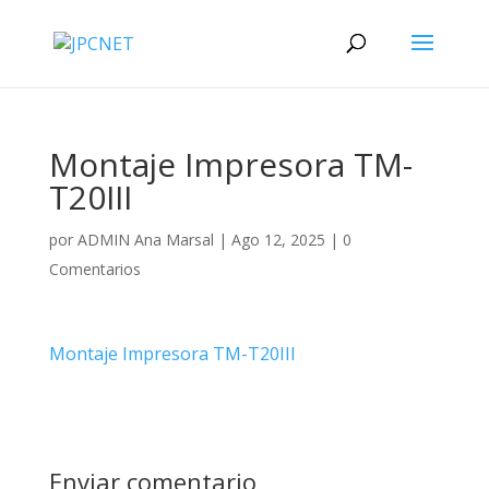
Montaje Impresora TM-
T20III
por
ADMIN Ana Marsal
|
Ago 12, 2025
|
0
Comentarios
Montaje Impresora TM-T20III
Enviar comentario