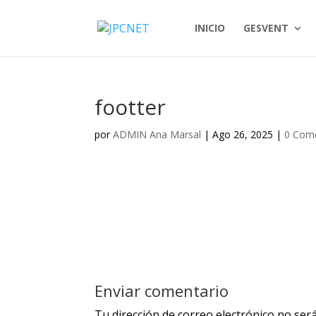
INICIO
GESVENT
footter
por
ADMIN Ana Marsal
|
Ago 26, 2025
|
0 Come
Enviar comentario
Tu dirección de correo electrónico no será