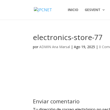
INICIO
GESVENT
electronics-store-77
por
ADMIN Ana Marsal
|
Ago 19, 2025
|
0 Come
Enviar comentario
Tu dirección de correo electrónico no será