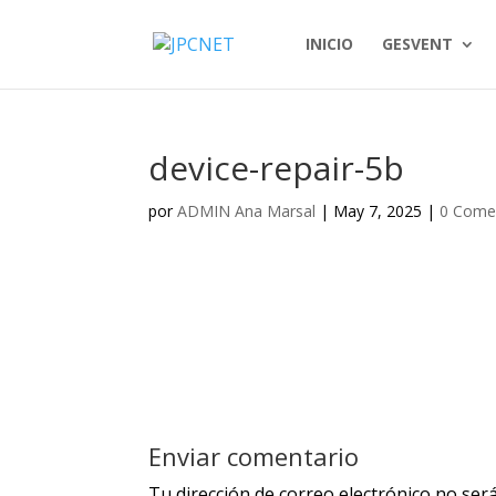
INICIO
GESVENT
device-repair-5b
por
ADMIN Ana Marsal
|
May 7, 2025
|
0 Come
Enviar comentario
Tu dirección de correo electrónico no será