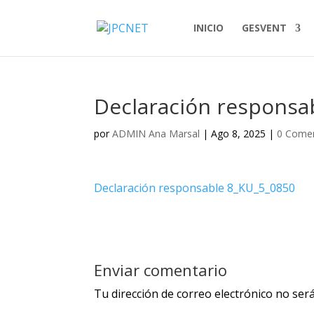
INICIO
GESVENT
Declaración responsa
por
ADMIN Ana Marsal
|
Ago 8, 2025
|
0 Comen
Declaración responsable 8_KU_5_0850
Enviar comentario
Tu dirección de correo electrónico no será