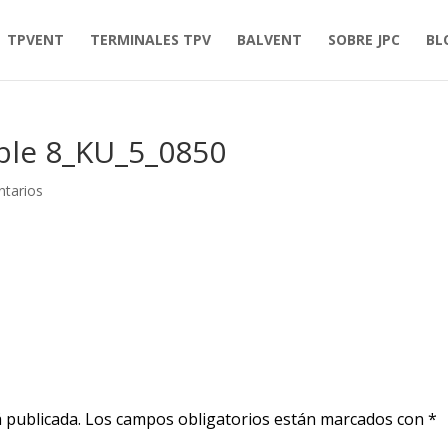
TPVENT
TERMINALES TPV
BALVENT
SOBRE JPC
BL
ble 8_KU_5_0850
tarios
 publicada.
Los campos obligatorios están marcados con
*