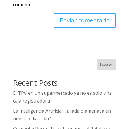
comente.
Buscar
Recent Posts
El TPV en un supermercado ya no es solo una
caja registradora
La Inteligencia Artificial: ¿aliada o amenaza en
nuestro día a día?
Gesvent y Pricer: Transformando el Retail con