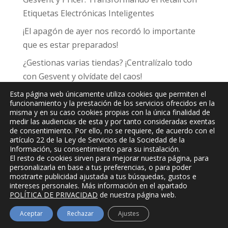
Etiquetas Electrónicas Inteligentes
¡El apagón de ayer nos recordó lo importante
que es estar preparados!
¿Gestionas varias tiendas? ¡Centralízalo todo
con Gesvent y olvídate del caos!
Esta página web únicamente utiliza cookies que permiten el
funcionamiento y la prestación de los servicios ofrecidos en la
misma y en su caso cookies propias con la única finalidad de
medir las audiencias de esta y por tanto consideradas exentas
de consentimiento. Por ello, no se requiere, de acuerdo con el
JPC
Informática y Comunicaciones, S.L.
artículo 22 de la Ley de Servicios de la Sociedad de la
Información, su consentimiento para su instalación.
El resto de cookies sirven para mejorar nuestra página, para
personalizarla en base a tus preferencias, o para poder
mostrarte publicidad ajustada a tus búsquedas, gustos e
intereses personales. Más información en el apartado
POLÍTICA DE PRIVACIDAD
de nuestra página web.
Aceptar
Rechazar
Ajustes