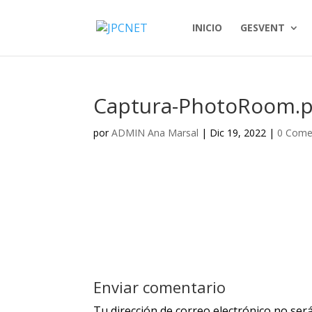
INICIO
GESVENT
Captura-PhotoRoom.p
por
ADMIN Ana Marsal
|
Dic 19, 2022
|
0 Come
Enviar comentario
Tu dirección de correo electrónico no será