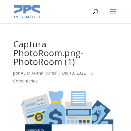
Captura-
PhotoRoom.png-
PhotoRoom (1)
por
ADMIN Ana Marsal
|
Dic 19, 2022
|
0
Comentarios