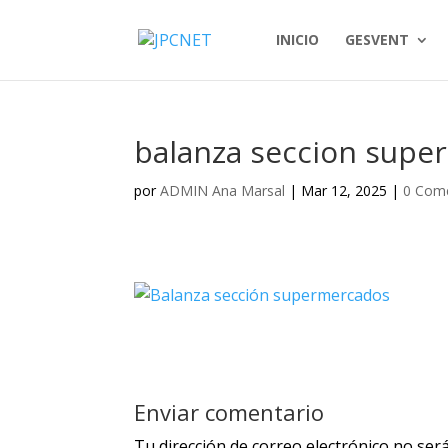
INICIO
GESVENT
balanza seccion supe
por
ADMIN Ana Marsal
|
Mar 12, 2025
|
0 Come
Enviar comentario
Tu dirección de correo electrónico no será