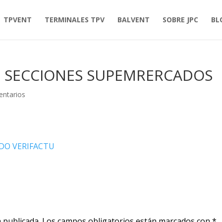
TPVENT
TERMINALES TPV
BALVENT
SOBRE JPC
BL
T SECCIONES SUPEMRERCADOS
ntarios
 publicada.
Los campos obligatorios están marcados con
*