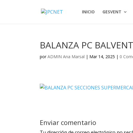
INICIO
GESVENT
BALANZA PC BALVEN
por
ADMIN Ana Marsal
|
Mar 14, 2025
|
0 Come
Enviar comentario
Tu dirección de correo electrónico no será