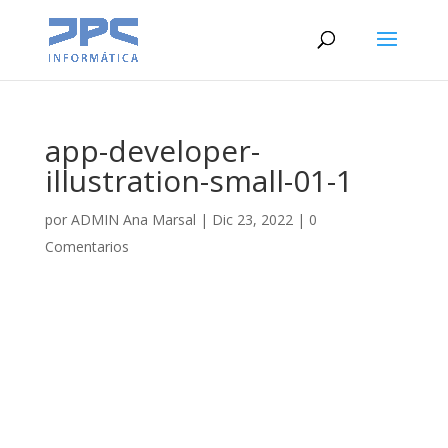
app-developer-
illustration-small-01-1
por
ADMIN Ana Marsal
|
Dic 23, 2022
|
0
Comentarios