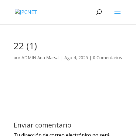
22 (1)
por
ADMIN Ana Marsal
|
Ago 4, 2025
|
0 Comentarios
Enviar comentario
Tu dirección de correo electrónico no será