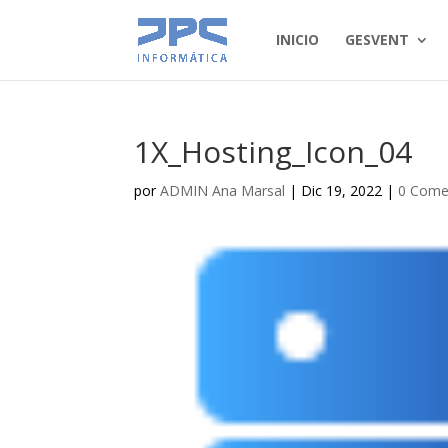
INICIO
GESVENT
1X_Hosting_Icon_04
por
ADMIN Ana Marsal
|
Dic 19, 2022
|
0 Come