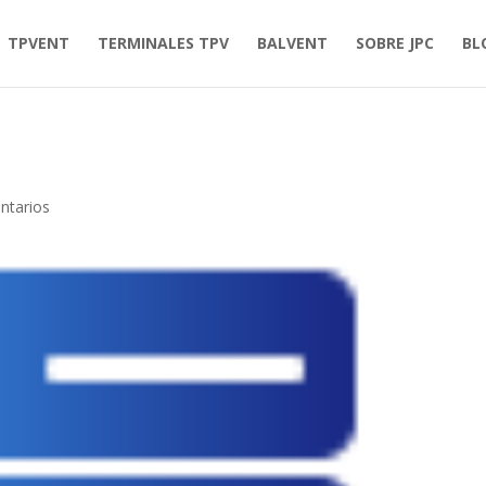
TPVENT
TERMINALES TPV
BALVENT
SOBRE JPC
BL
ntarios